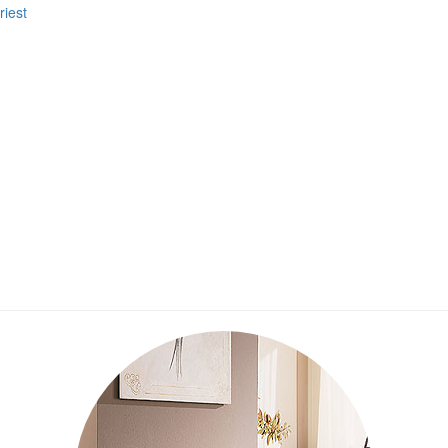
riest