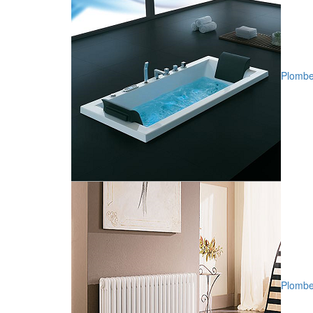
Plomber
Plombe