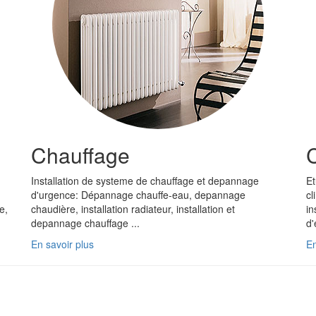
Chauffage
C
Installation de systeme de chauffage et depannage
Et
d'urgence: Dépannage chauffe-eau, depannage
cl
e,
chaudière, installation radiateur, installation et
in
depannage chauffage ...
d'
En savoir plus
En