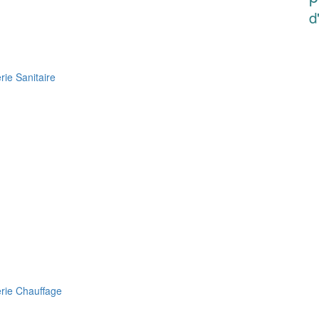
d
ie Sanitaire
rie Chauffage