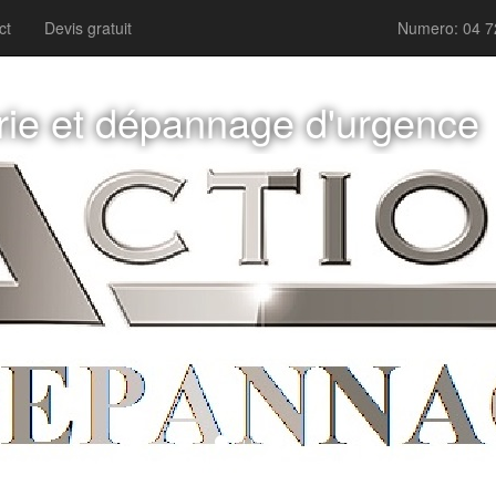
ct
Devis gratuit
Numero: 04 7
rie et dépannage d'urgence