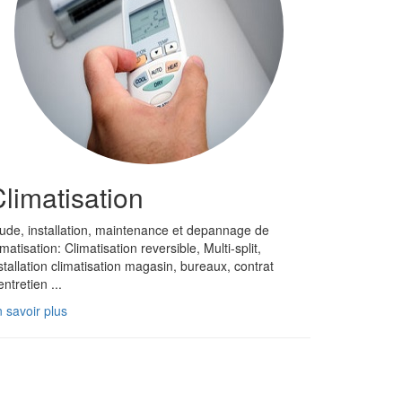
limatisation
ude, installation, maintenance et depannage de
imatisation: Climatisation reversible, Multi-split,
stallation climatisation magasin, bureaux, contrat
entretien ...
 savoir plus