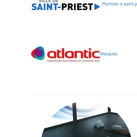
Plombier à saint-p
Marques