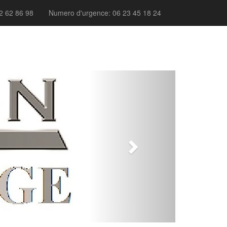
2 62 86 98
Numero d'urgence: 06 23 45 18 24
Next