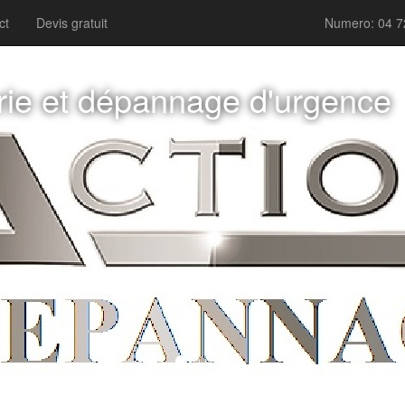
ct
Devis gratuit
Numero: 04 7
rie et dépannage d'urgence