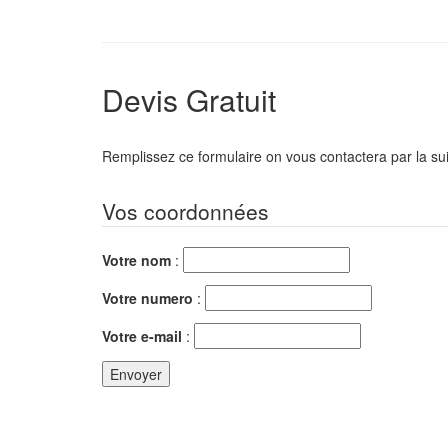
Devis Gratuit
Remplissez ce formulaire on vous contactera par la sui
Vos coordonnées
Votre nom
:
Votre numero
:
Votre e-mail
: