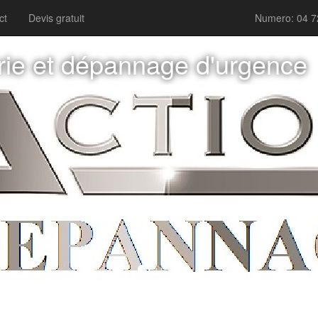
ct
Devis gratuit
Numero: 04 7
rie et dépannage d'urgence