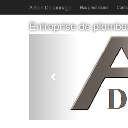
Action Depannage
Nos prestations
Conta
Entreprise de plombe
Previous