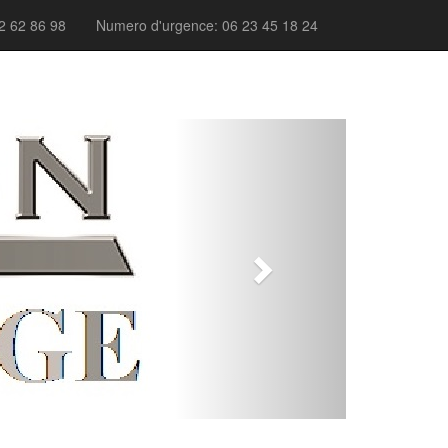
2 62 86 98
Numero d'urgence: 06 23 45 18 24
Next