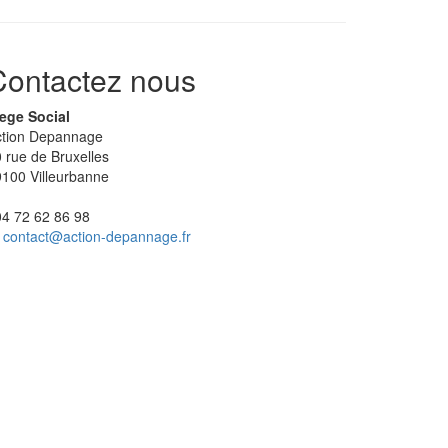
Contactez nous
ege Social
ction Depannage
 rue de Bruxelles
100 Villeurbanne
04 72 62 86 98
contact@action-depannage.fr